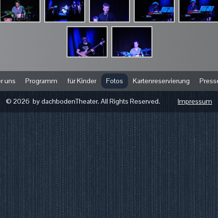
r uns
Programm
für Kinder
Fotos
Kartenreservierung
Press
© 2026 by dachbodenTheater. All Rights Reserved.
Impressum