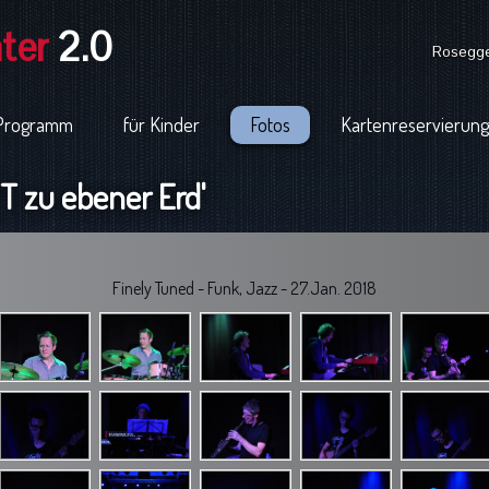
ter
2.0
Rosegger
Programm
für Kinder
Fotos
Kartenreservierung
 zu ebener Erd'
Finely Tuned - Funk, Jazz - 27.Jan. 2018