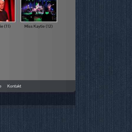
ie (11)
Miss Kaytie (12)
e
Kontakt