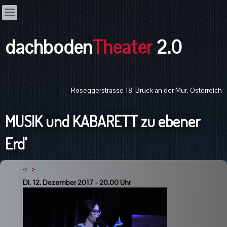
dachboden
Theater
2.0
Roseggerstrasse 18, Bruck an der Mur, Österreich
MUSIK und KABARETT zu ebener
Erd'
<
>
Di. 12. Dezember 2017 - 20.00 Uhr