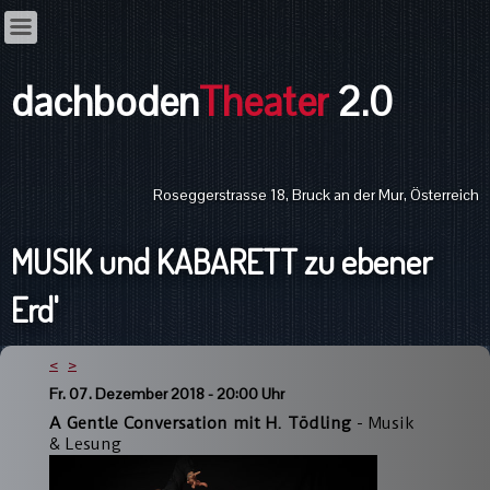
dachboden
Theater
2.0
Roseggerstrasse 18, Bruck an der Mur, Österreich
MUSIK und KABARETT zu ebener
Erd'
<
>
Fr. 07. Dezember 2018 - 20:00 Uhr
A Gentle Conversation mit H. Tödling
-
Musik
& Lesung