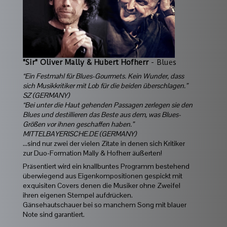
"Sir" Oliver Mally & Hubert Hofherr
- Blues
“Ein Festmahl für Blues-Gourmets. Kein Wunder, dass
sich Musikkritiker mit Lob für die beiden überschlagen.”
SZ (GERMANY)
“Bei unter die Haut gehenden Passagen zerlegen sie den
Blues und destillieren das Beste aus dem, was Blues-
Größen vor ihnen geschaffen haben.”
MITTELBAYERISCHE.DE (GERMANY)
…sind nur zwei der vielen Zitate in denen sich Kritiker
zur Duo-Formation Mally & Hofherr äußerten!
Präsentiert wird ein knallbuntes Programm bestehend
überwiegend aus Eigenkompositionen gespickt mit
exquisiten Covers denen die Musiker ohne Zweifel
ihren eigenen Stempel aufdrücken.
Gänsehautschauer bei so manchem Song mit blauer
Note sind garantiert.