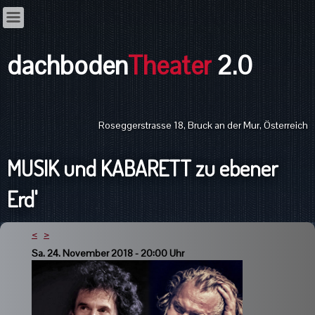
dachboden
Theater
2.0
Roseggerstrasse 18, Bruck an der Mur, Österreich
MUSIK und KABARETT zu ebener
Erd'
<
>
Sa. 24. November 2018 - 20:00 Uhr