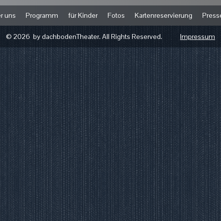
r uns
Programm
für Kinder
Fotos
Kartenreservierung
Press
© 2026 by dachbodenTheater. All Rights Reserved.
Impressum