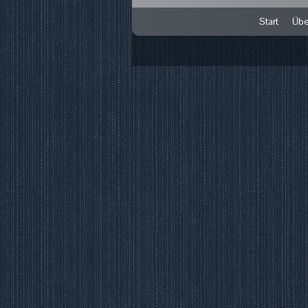
Start
Übe