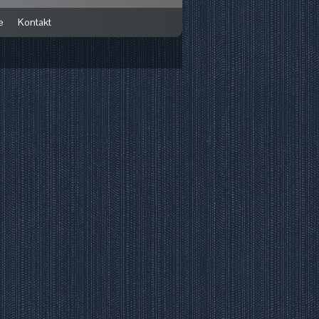
e
Kontakt