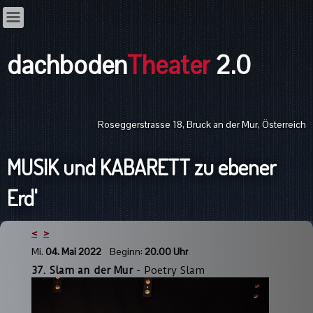
dachboden
Theater
2.0
Roseggerstrasse 18, Bruck an der Mur, Österreich
MUSIK und KABARETT zu ebener
Erd'
<
>
Mi.
04. Mai 2022
Beginn:
20.00 Uhr
37. Slam an der Mur
- Poetry Slam