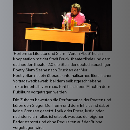
"Performte Literatur und Slam - Verein PLuS" holt in
Kooperation mit der Stadt Bruck, theaterdirekt und dem
dachbodenTheater 2.0 die Stars der deutschsprachigen
Poetry Slam Szene nach Bruck an der Mur.
Poetry Slam ist ein überaus unterhaltsamer, literarischer
Vortragswettbewerb, bei dem selbstgeschriebene
Texte innerhalb von max. fünf bis sieben Minuten dem
Publikum vorgetragen werden.
Die Zuhörer bewerten die Performance der Poeten und
küren den Sieger. Der Form und dem Inhalt sind dabei
keine Grenzen gesetzt. Lyrik oder Prosa, lustig oder
nachdenklich - alles ist erlaubt, was aus der eigenen
Feder stammt und ohne Requisiten auf der Bühne
vorgetragen wird.