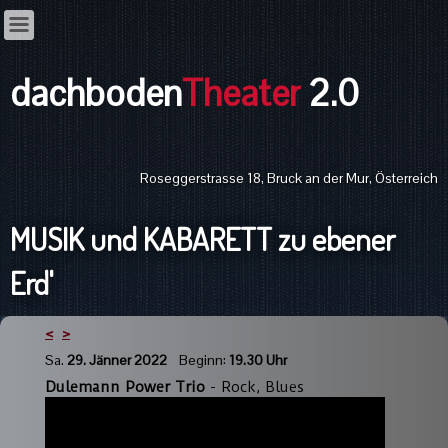
dachboden
Theater
2.0
Roseggerstrasse 18, Bruck an der Mur, Österreich
MUSIK und KABARETT zu ebener
Erd'
<
>
Sa.
29. Jänner 2022
Beginn:
19.30 Uhr
Dulemann Power Trio
-
Rock, Blues