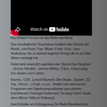
Rau Ehrlich Pur Live ist das Motto der Band.
Das musikalische Chameleon bedient alle Genres der
Musik , von Rock- Pop- Blues- Funk -Soul -Jazz -
Austropop, bis zu seinen eigenen Songs die er auf drei
Alben verewigt hat.
Dulemann erweckt Legenden wie Stevie Ray Vaughan
, Jimmy Hendrix , Johnny Winter , Falco , Hansi Lang
ect. wieder zum Leben.
Stones, CCR, Lynyrd Skynyrd, Dire Straits , Queen , ZZ
Top , Prince , J.Cash u.v.m.., finden sich ebenso im
Programm wie Eigenkompositionen aus seinem
brandneuen Tonträger Dulemann "So lang i kann" sowie
dem Album "Alles in Ordnung“.
Geri Schuller am Schlagzeug, Dr. Martin Bernhard am