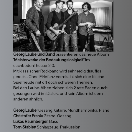
Georg Laube und Band
präsentieren das neue Album
"Meisterwerke der Bedeutungslosigkeit"
im
dachbodenTheater 2.0.
Mit klassischer Rockband wird sehr erdig drauflos
gerockt. Ohne Firlefanz vermischt sich eine frische
Spielfreude mit oft doch schweren Themen.
Bei den Laube-Alben ziehen sich 2 rote Fäden durch:
gesungen wird im Dialekt und kein Album ist dem
anderen ähnlich.
Georg Laube:
Gesang, Gitarre, Mundharmonika, Piano
Christofer Frank:
Gitarre, Gesang
Lukas Raumberger:
Bass
Tom Stabler:
Schlagzeug, Perkussion