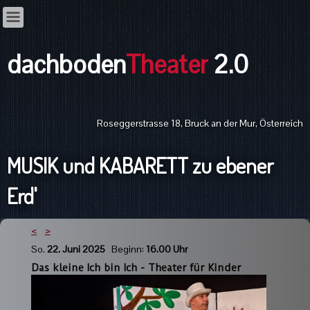
dachboden
Theater
2.0
Roseggerstrasse 18, Bruck an der Mur, Österreich
MUSIK und KABARETT zu ebener
Erd'
<
>
So.
22. Juni 2025
Beginn:
16.00 Uhr
Das kleine Ich bin Ich - Theater für Kinder