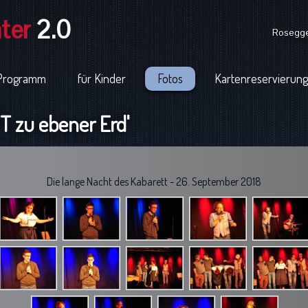
ter
2.0
Rosegger
Programm
für Kinder
Fotos
Kartenreservierung
 zu ebener Erd'
Die lange Nacht des Kabarett - 26. September 2018