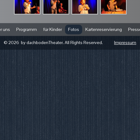
r uns
Programm
für Kinder
Fotos
Kartenreservierung
Press
© 2026 by dachbodenTheater. All Rights Reserved.
Impressum