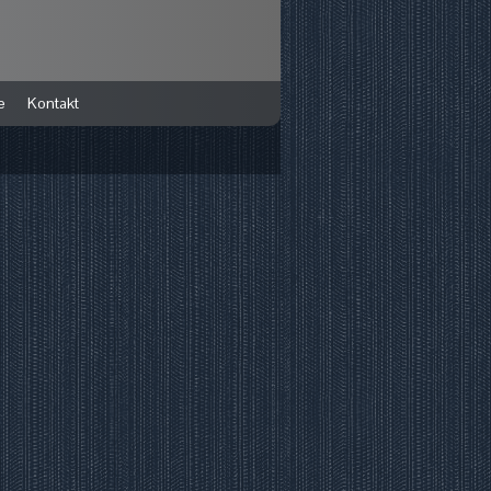
e
Kontakt