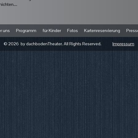
ichten....
r uns
Programm
für Kinder
Fotos
Kartenreservierung
Press
© 2026 by dachbodenTheater. All Rights Reserved.
Impressum