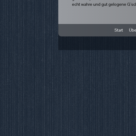
echt wahre und gut gelogene G´sch
Start
Übe