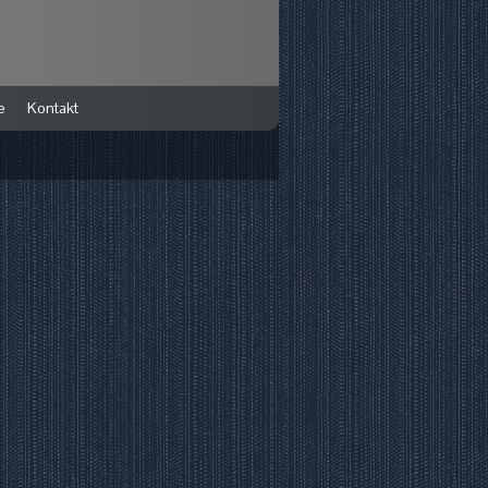
e
Kontakt