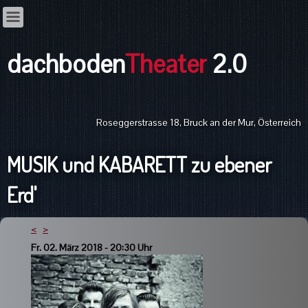
dachboden
Theater
2.0
Roseggerstrasse 18, Bruck an der Mur, Österreich
MUSIK und KABARETT zu ebener
Erd'
<
>
Fr. 02. März 2018 - 20:30 Uhr