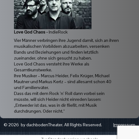
Love God Chaos -
IndieRock
Vier Männer verbringen ihre Jugend damit, sich an ihren
musikalischen Vorbildern abzuarbeiten, versenken
Bands und Beziehungen und finden letztlich
zueinander, ohne sich gesucht zu haben.
Love God Chaos versteht ihre Werke als
Gesamtkunstwerke.
Ihre Musiker – Marcus Heider, Felix Krüger, Michael
Mautner und Markus Kertz – sind allesamt schon 40
und Familienväter.
Dass das mit dem Rock ’n’ Roll dann vorbei sein
müsste, will sich Heider nicht einreden lassen:
„Entweder ist das, was in dir fließt, mit Musik
durchdrungen. Oder nicht.“
© 2026 by dachbodenTheater. All Rights Reserved.
Impressum