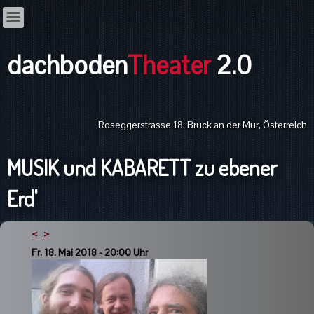
dachboden
Theater
2.0
Roseggerstrasse 18, Bruck an der Mur, Österreich
MUSIK und KABARETT zu ebener
Erd'
<
>
Fr. 18. Mai 2018 - 20:00 Uhr