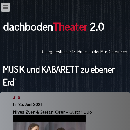
dachboden
Theater
2.0
Roseggerstrasse 18, Bruck an der Mur, Österreich
MUSIK und KABARETT zu ebener
Erd'
<
>
Fr. 25. Juni 2021
Nives Zver & Stefan Oser
- Guitar Duo