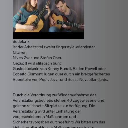
dodeka-x
ist der Arbeitstitel zweier fingerstyle-orientierter
Gitarren,
Nives Zver und Stefan Oser.
Gezupft wird stilistisch bunt:
Gustostückerln von Kenny Burrell, Baden Powell oder
Egberto Gismonti lugen quer durch ein breitgefächertes
Repertoire von Pop-, Jazz- und Bossa Nova Standards.
Durch die Verordnung zur Wiederaufnahme des
Veranstaltungsbetriebs stehen 40 zugewiesene und
gekennzeichnete Sitzplätze zur Verfügung. Die
Veranstaltung wird unter Einhaltung der
vorgeschriebenen Maßnahmen und
Sicherheitsvorgaben durchgeführt! Wir bitten um das
Einhalten aller aktueller Maßnahmen sowie um