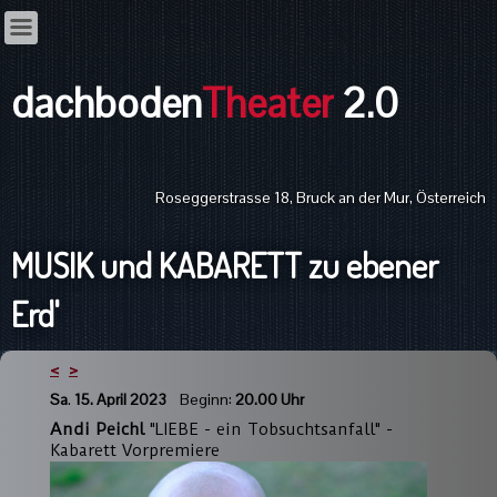
dachboden
Theater
2.0
Roseggerstrasse 18, Bruck an der Mur, Österreich
MUSIK und KABARETT zu ebener
Erd'
<
>
Sa
.
15. April 2023
Beginn:
20.00 Uhr
Andi Peichl
"LIEBE - ein Tobsuchtsanfall" -
Kabarett Vorpremiere