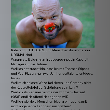
Kabarett für BIPOLARE und Menschen die immer nur
NORMAL sind.
Warum stellt sich mit mir ausgerechnet ein Kabarett-
Manager auf die Bühne?
Weil ich enttäuscht bin, dass ich mit Thomas Stipsits
und Paul Pizzera nur zwei Jahrhunderttalente entdeckt
habe?
Weil mich seichte Witze fadisieren und Comedy nicht
der Kabarettgipfel der Schöpfung sein kann?
Weil ich als Veganer mit meiner Ironman-Bestzeit
(9:56) endlich öffentlich angeben will?
Weil ich wie viele Menschen bipolar bin, aber damit
nicht angeben will sondern nur prahlen?