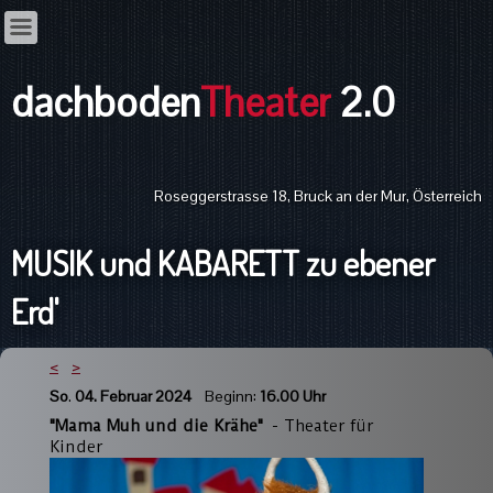
dachboden
Theater
2.0
Roseggerstrasse 18, Bruck an der Mur, Österreich
MUSIK und KABARETT zu ebener
Erd'
<
>
So
.
04. Februar 2024
Beginn:
16.00 Uhr
"Mama Muh und die Krähe"
- Theater für
Kinder