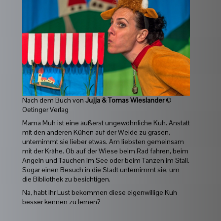
Nach dem Buch von
Jujja & Tomas Wieslander
©
Oetinger Verlag
Mama Muh ist eine äußerst ungewöhnliche Kuh. Anstatt
mit den anderen Kühen auf der Weide zu grasen,
unternimmt sie lieber etwas. Am liebsten gemeinsam
mit der Krähe. Ob auf der Wiese beim Rad fahren, beim
Angeln und Tauchen im See oder beim Tanzen im Stall.
Sogar einen Besuch in die Stadt unternimmt sie, um
die Bibliothek zu besichtigen.
Na, habt ihr Lust bekommen diese eigenwillige Kuh
besser kennen zu lernen?