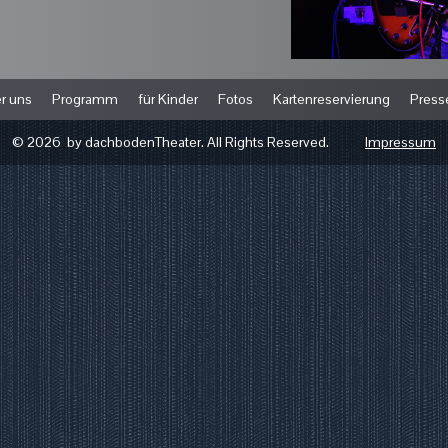
r uns
Programm
für Kinder
Fotos
Kartenreservierung
Press
© 2026 by dachbodenTheater. All Rights Reserved.
Impressum