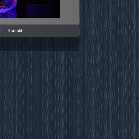
e
Kontakt